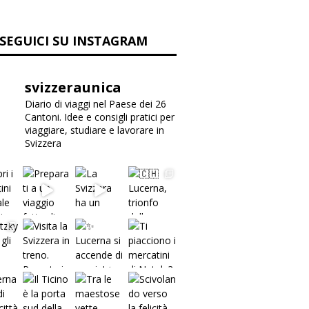
38,244
Svizzera Unica
Diario di viaggi nel Paese
dei 26 Cantoni.
Informazioni per viaggiare,
studiare, lavorare in
Svizzera
SEGUICI SU INSTAGRAM
svizzeraunica
Diario di viaggi nel Paese dei 26
Cantoni. Idee e consigli pratici per
viaggiare, studiare e lavorare in
Svizzera