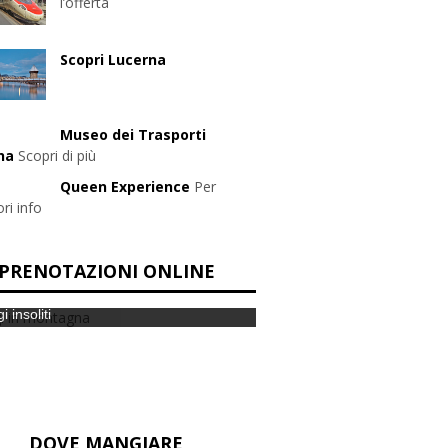
l’offerta
Scopri Lucerna
Museo dei Trasporti
na
Scopri di più
Queen Experience
Per
ri info
PRENOTAZIONI ONLINE