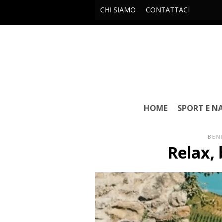
CHI SIAMO
CONTATTACI
HOME
SPORT E N
BEN
Relax,