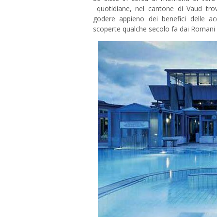
quotidiane, nel cantone di Vaud trov
godere appieno dei benefici delle a
scoperte qualche secolo fa dai Romani c