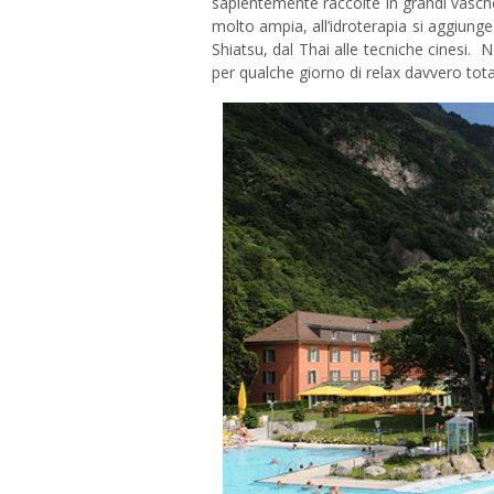
sapientemente raccolte in grandi vasche 
molto ampia, all’idroterapia si aggiunge
Shiatsu, dal Thai alle tecniche cinesi
per qualche giorno di relax davvero tota