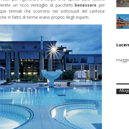
erete un ricco ventaglio di pacchetti
benessere
per
cque termali che scorrono nei sottosuoli del cantone
he in fatto di terme erano proprio degli esperti.
Lucer
maggio