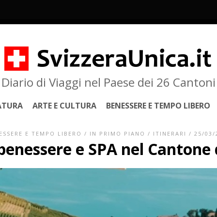
Diario di Viaggi nel Paese dei 26 Cantoni
ATURA
ARTE E CULTURA
BENESSERE E TEMPO LIBERO
ESSERE E TEMPO LIBERO
/
IN PRIMO PIANO
/
ITINERARI
/ 25/03/
 benessere e SPA nel Cantone 