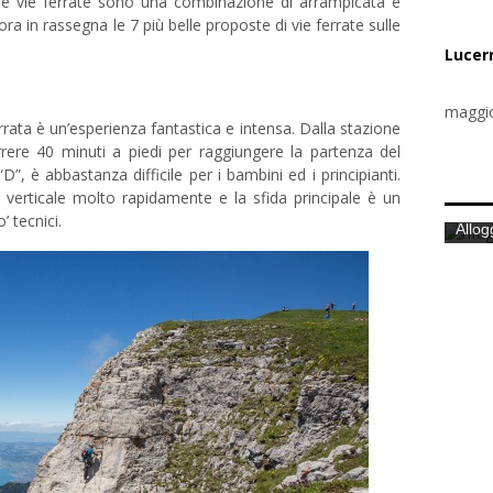
, le vie ferrate sono una combinazione di arrampicata e
ra in rassegna le 7 più belle proposte di vie ferrate sulle
Lucer
maggio
errata è un’esperienza fantastica e intensa. Dalla stazione
rrere 40 minuti a piedi per raggiungere la partenza del
“D”, è abbastanza difficile per i bambini ed i principianti.
 verticale molto rapidamente e la sfida principale è un
’ tecnici.
Allogg