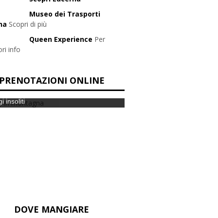
Museo dei Trasporti
na
Scopri di più
Queen Experience
Per
ri info
PRENOTAZIONI ONLINE
i insoliti
DOVE MANGIARE