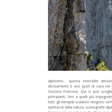
alpinismo… questa invincibile attra
decisamente è uno sport di casa nel C
Svizzera Francese. Qui si può sceglie
principianti, fino a quelli più impegnat
tutti: gli intrepidi scalatori vengono se
spettacoli della natura, scenografie alp