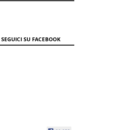
ta di formaggio
SEGUICI SU FACEBOOK