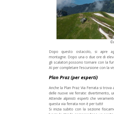
©w
Dopo questo ostacolo, si apre agli
montagne. Dopo una o due ore di elevato
gli scalatori possono tornare con la fu
AI per completare l’escursione con la vis
Plan Praz (per esperti)
Anche la Plan Praz Via Ferrata si trov
delle nuove vie ferrate: divertimento, u
Attende alpinisti esperti che veramente
questa via ferrata non è per tutti!
Si inizia subito con la sezione fisicam