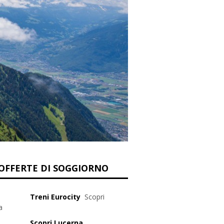
OFFERTE DI SOGGIORNO
Treni Eurocity
Scopri
a
Scopri Lucerna