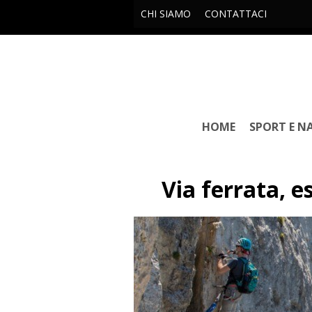
CHI SIAMO
CONTATTACI
HOME
SPORT E N
Via ferrata, e