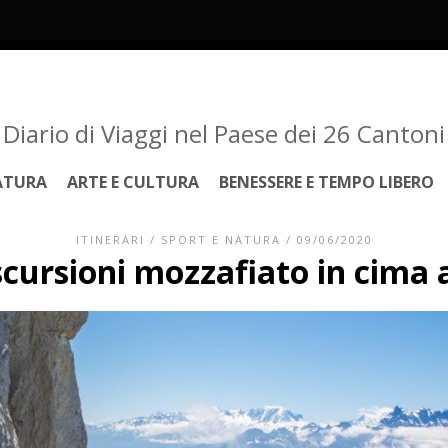
Diario di Viaggi nel Paese dei 26 Cantoni
ATURA
ARTE E CULTURA
BENESSERE E TEMPO LIBERO
ITINERARI
/
SPORT E NATURA
/ 09/06/2020
scursioni mozzafiato in cima a