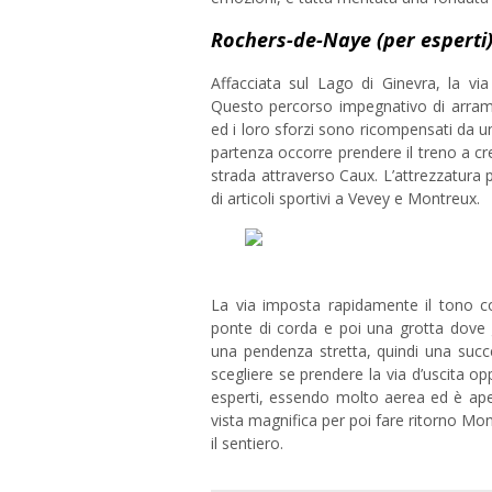
Rochers-de-Naye (per esperti
Affacciata sul Lago di Ginevra, la vi
Questo percorso impegnativo di arrampic
ed i loro sforzi sono ricompensati da un
partenza occorre prendere il treno a c
strada attraverso Caux. L’attrezzatura 
di articoli sportivi a Vevey e Montreux.
La via imposta rapidamente il tono c
ponte di corda e poi una grotta dove g
una pendenza stretta, quindi una succ
scegliere se prendere la via d’uscita o
esperti, essendo molto aerea ed è aper
vista magnifica per poi fare ritorno Mon
il sentiero.