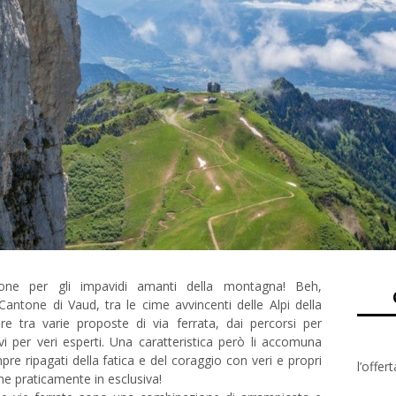
zione per gli impavidi amanti della montagna! Beh,
antone di Vaud, tra le cime avvincenti delle Alpi della
re tra varie proposte di via ferrata, dai percorsi per
ivi per veri esperti. Una caratteristica però li accomuna
mpre ripagati della fatica e del coraggio con veri e propri
l’offert
ine praticamente in esclusiva!