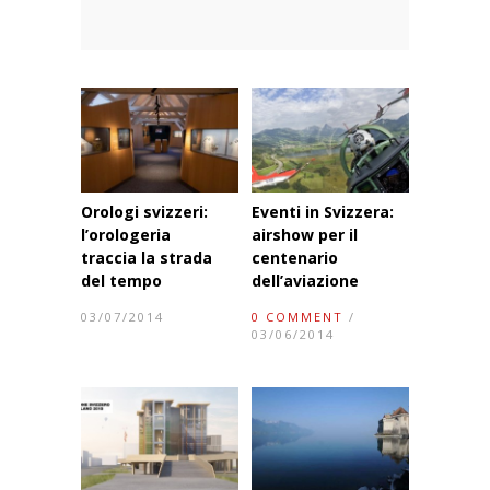
Orologi svizzeri:
Eventi in Svizzera:
l’orologeria
airshow per il
traccia la strada
centenario
del tempo
dell’aviazione
03/07/2014
0 COMMENT
/
03/06/2014