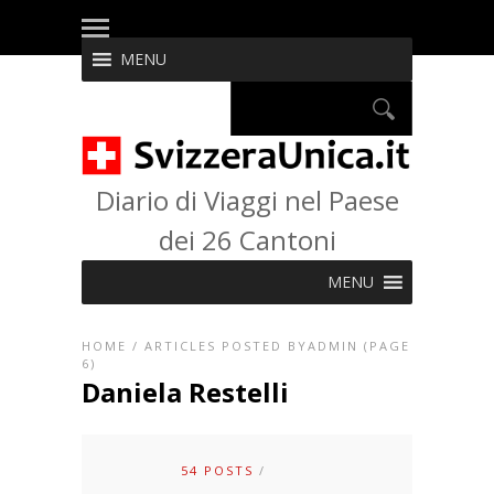
MENU
Diario di Viaggi nel Paese
dei 26 Cantoni
MENU
HOME
/
ARTICLES POSTED BYADMIN
(PAGE
6)
Daniela Restelli
54 POSTS
/