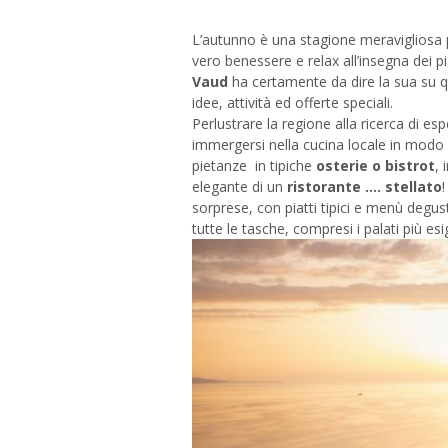
L’autunno è una stagione meravigliosa 
vero benessere e relax all’insegna dei p
Vaud
ha certamente da dire la sua su q
idee, attività ed offerte speciali.
Perlustrare la regione alla ricerca di 
immergersi nella cucina locale in modo
pietanze in tipiche
osterie o bistrot
, 
elegante di un
ristorante …. stellato
!
sorprese, con piatti tipici e menù degust
tutte le tasche, compresi i palati più esi