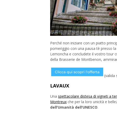
Perché non iniziare con un piatto princ
pomeriggio con una pausa tè presso la
Lemoncha e concludete il vostro tour cu
della Brasserie de Montbenon, ammiran
(valida
LAVAUX
Una
spettacolare distesa di vigneti a te
Montreux
che per la loro unicità e bell
dell’Umanità dell’UNESCO
.