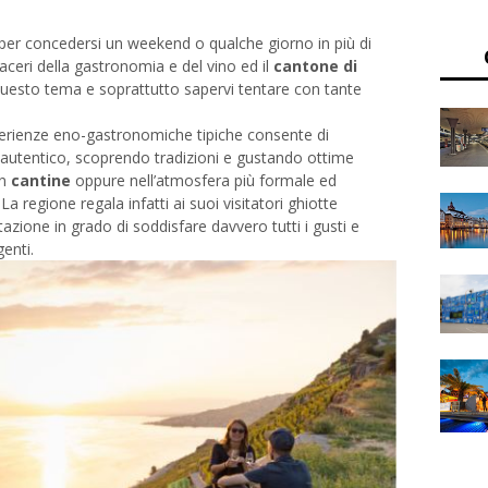
per concedersi un weekend o qualche giorno in più di
iaceri della gastronomia e del vino ed il
cantone di
uesto tema e soprattutto sapervi tentare con tante
esperienze eno-gastronomiche tipiche consente di
 autentico, scoprendo tradizioni e gustando ottime
in
cantine
oppure nell’atmosfera più formale ed
 La regione regala infatti ai suoi visitatori ghiotte
azione in grado di soddisfare davvero tutti i gusti e
genti.