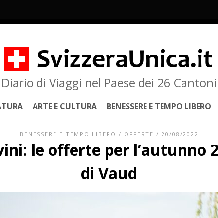
Diario di Viaggi nel Paese dei 26 Cantoni
ATURA
ARTE E CULTURA
BENESSERE E TEMPO LIBERO
BENESSERE E TEMPO LIBERO
/
OFFERTE
/ 20/08/2022
ini: le offerte per l’autunno 
di Vaud