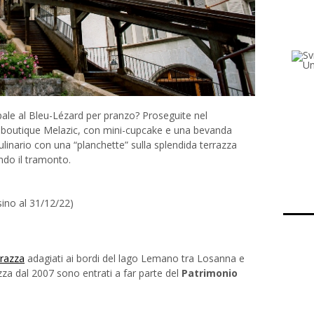
ipale al Bleu-Lézard per pranzo? Proseguite nel
 boutique Melazic, con mini-cupcake e una bevanda
linario con una “planchette” sulla splendida terrazza
do il tramonto.
 sino al 31/12/22)
rrazza
adagiati ai bordi del lago Lemano tra Losanna e
ezza dal 2007 sono entrati a far parte del
Patrimonio