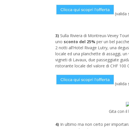
(valida
3)
Sulla Riviera di Montreux-Vevey Tourism
uno
sconto del 25%
per un bel pacchet
2 notti all’Hotel Rivage Lutry, una degu
locale ed una planchette di assaggi, un 
vigneti di Lavaux, due passeggiate gui
ristorante locale del valore di CHF 100 
(valida
Gita con i
4)
In ultimo ma non certo per importan