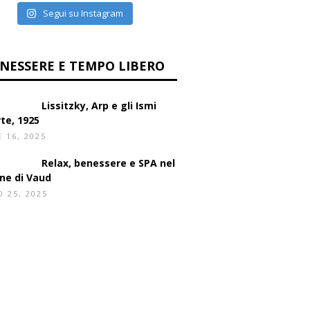
CARICA ALTRO
Segui su Instagram
NESSERE E TEMPO LIBERO
Lissitzky, Arp e gli Ismi
rte, 1925
E 16, 2025
Relax, benessere e SPA nel