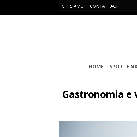
CHI SIAMO
CONTATTACI
HOME
SPORT E N
Gastronomia e v